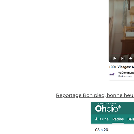
Reportage Bon pied, bonne heure