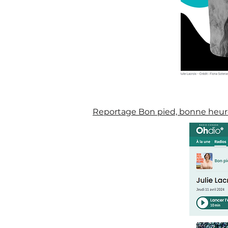
Reportage Bon pied, bonne heure, 