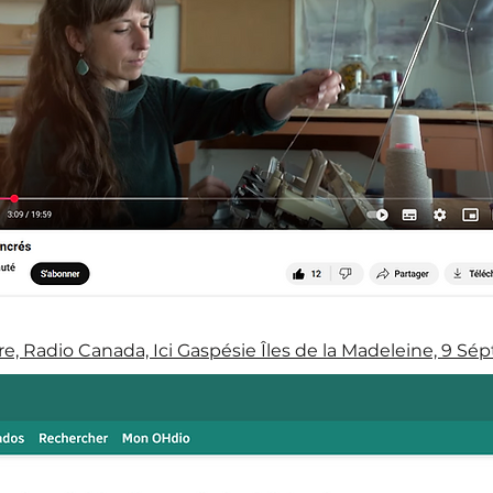
, Radio Canada, Ici Gaspésie Îles de la Madeleine, 9 S