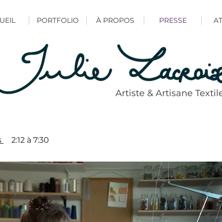
UEIL
PORTFOLIO
À PROPOS
PRESSE
AT
Artiste & Artisane Textil
s
2:12 à 7:30