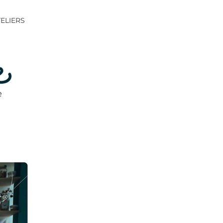
ELIERS
e